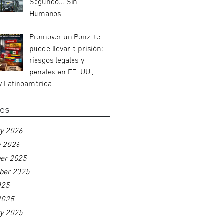
Segundo… Sin
Humanos
Promover un Ponzi te
puede llevar a prisión:
riesgos legales y
penales en EE. UU.,
y Latinoamérica
ves
ry 2026
y 2026
er 2025
ber 2025
025
2025
ry 2025