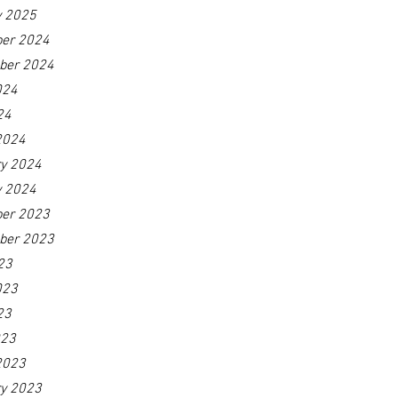
y 2025
er 2024
ber 2024
024
24
2024
ry 2024
y 2024
er 2023
ber 2023
23
023
23
023
2023
ry 2023