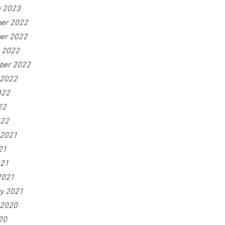
y 2023
er 2022
er 2022
r 2022
ber 2022
 2022
022
22
022
 2021
21
021
2021
ry 2021
 2020
20