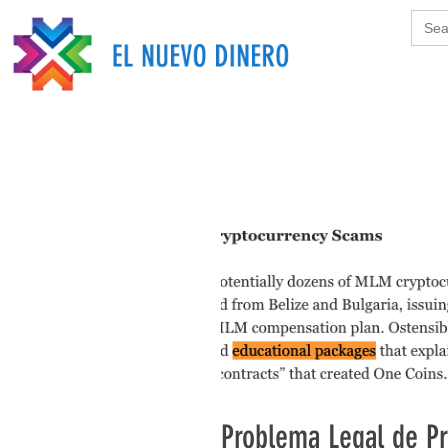
Sear
for:
Problema Legal de Pr