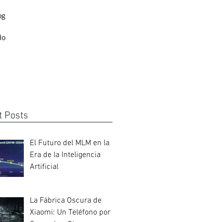
og
do
t Posts
El Futuro del MLM en la
Era de la Inteligencia
Artificial
La Fábrica Oscura de
Xiaomi: Un Teléfono por