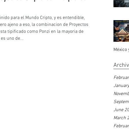
nido para el Mundo Cripto, y es entendible,
ero ajeno a eso, la combinacion de Proyectos
sta tipificado como Ponzi en la mayoria de
es uno de...
México 
Archi
Februa
Januar
Novemb
Septem
June 2
March 
Februa