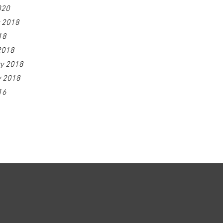
020
r 2018
18
2018
ry 2018
y 2018
16