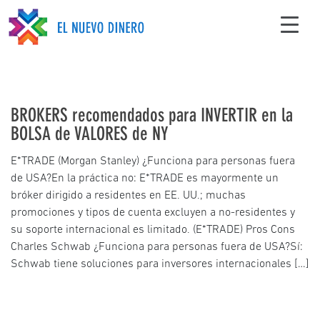
BROKERS recomendados para INVERTIR en la
BOLSA de VALORES de NY
E*TRADE (Morgan Stanley) ¿Funciona para personas fuera
de USA?En la práctica no: E*TRADE es mayormente un
bróker dirigido a residentes en EE. UU.; muchas
promociones y tipos de cuenta excluyen a no-residentes y
su soporte internacional es limitado. (E*TRADE) Pros Cons
Charles Schwab ¿Funciona para personas fuera de USA?Sí:
Schwab tiene soluciones para inversores internacionales […]