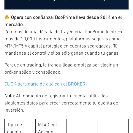
Opera con confianza: DooPrime lleva desde 2014 en el
mercado.
Con más de una década de trayectoria, DooPrime te ofrece
más de 10,000 instrumentos, plataformas seguras como
MT4/MT5 y capital protegido en cuentas segregadas. Tú
mantienes el control y ellos sólo ganan cuando tú ganas.
Porque en trading, la tranquilidad empieza por elegir un
bróker sólido y consolidado.
CLICK para darte de alta con el BROKER
Nota:
Al momento de registrar tu cuenta, utiliza los
siguientes datos para crear correctamente tu cuenta de
inversión.
Tipo de
MT4 Cent
cuenta
Account