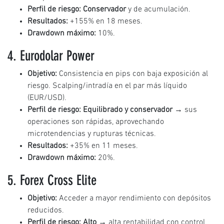
Perfil de riesgo:
Conservador
y de acumulación.
Resultados:
+155% en 18 meses.
Drawdown máximo:
10%.
4. Eurodolar Power
Objetivo:
Consistencia en pips con baja exposición al
riesgo. Scalping/intradía en el par más líquido
(EUR/USD).
Perfil de riesgo:
Equilibrado y conservador
→ sus
operaciones son rápidas, aprovechando
microtendencias y rupturas técnicas.
Resultados:
+35% en 11 meses.
Drawdown máximo:
20%.
5. Forex Cross Elite
Objetivo:
Acceder a mayor rendimiento con depósitos
reducidos.
Perfil de riesgo:
Alto
→ alta rentabilidad con control