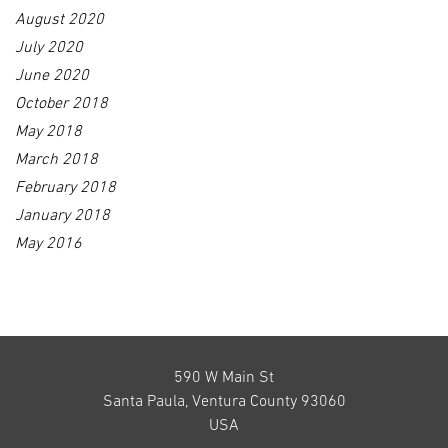
August 2020
July 2020
June 2020
October 2018
May 2018
March 2018
February 2018
January 2018
May 2016
590 W Main St
Santa Paula, Ventura County 93060
USA