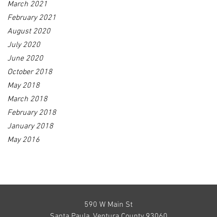
March 2021
February 2021
August 2020
July 2020
June 2020
October 2018
May 2018
March 2018
February 2018
January 2018
May 2016
590 W Main St
Santa Paula, Ventura County 93060