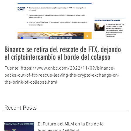
Binance se retira del rescate de FTX, dejando
el criptointercambio al borde del colapso
Fuente: https://www.cnbc.com/2022/11/09/binance-
backs-out-of-ftx-rescue-leaving-the-crypto-exchange-on-
the-brink-of-collapse.html
Recent Posts
El Futuro del MLM en la Era de la