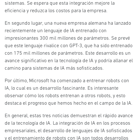
sistemas. Se espera que esta integración mejore la
eficiencia y reduzca los costos para la empresa.
En segundo lugar, una nueva empresa alemana ha lanzado
recientemente un lenguaje de IA entrenado con
impresionantes 300 mil millones de parámetros. Se prevé
que este lenguaje rivalice con GPT-3, que ha sido entrenado
con 175 mil millones de parámetros. Este desarrollo es un
avance significativo en la tecnología de IA y podría allanar el
camino para sistemas de IA más sofisticados.
Por último, Microsoft ha comenzado a entrenar robots con
IA, lo cual es un desarrollo fascinante. Es interesante
observar cómo los robots entrenan a otros robots, y esto
destaca el progreso que hemos hecho en el campo de la IA.
En general, estas tres noticias demuestran el rápido avance
de la tecnología de IA. La integración de IA en los procesos
empresariales, el desarrollo de lenguajes de IA sofisticados
y el entrenamiento de robots con IA son todos desarrollos