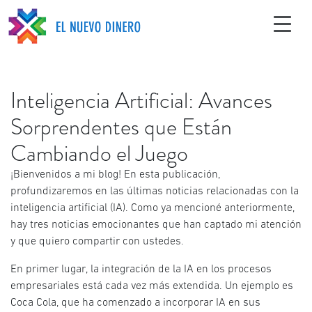
Inteligencia Artificial: Avances
Sorprendentes que Están
Cambiando el Juego
¡Bienvenidos a mi blog! En esta publicación,
profundizaremos en las últimas noticias relacionadas con la
inteligencia artificial (IA). Como ya mencioné anteriormente,
hay tres noticias emocionantes que han captado mi atención
y que quiero compartir con ustedes.
En primer lugar, la integración de la IA en los procesos
empresariales está cada vez más extendida. Un ejemplo es
Coca Cola, que ha comenzado a incorporar IA en sus