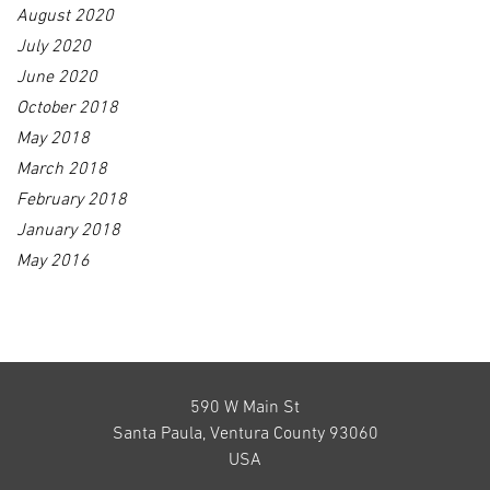
August 2020
July 2020
June 2020
October 2018
May 2018
March 2018
February 2018
January 2018
May 2016
590 W Main St
Santa Paula, Ventura County 93060
USA