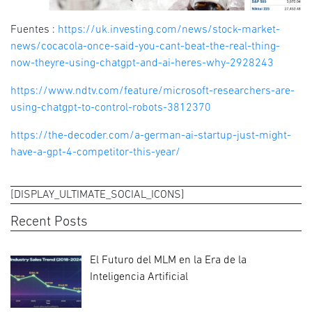
Fuentes :
https://uk.investing.com/news/stock-market-
news/cocacola-once-said-you-cant-beat-the-real-thing-
now-theyre-using-chatgpt-and-ai-heres-why-2928243
https://www.ndtv.com/feature/microsoft-researchers-are-
using-chatgpt-to-control-robots-3812370
https://the-decoder.com/a-german-ai-startup-just-might-
have-a-gpt-4-competitor-this-year/
[DISPLAY_ULTIMATE_SOCIAL_ICONS]
Recent Posts
El Futuro del MLM en la Era de la
Inteligencia Artificial